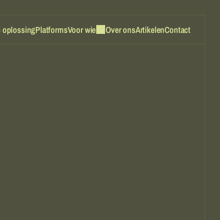
 oplossing
Platforms
Voor wie
Over ons
Artikelen
Contact