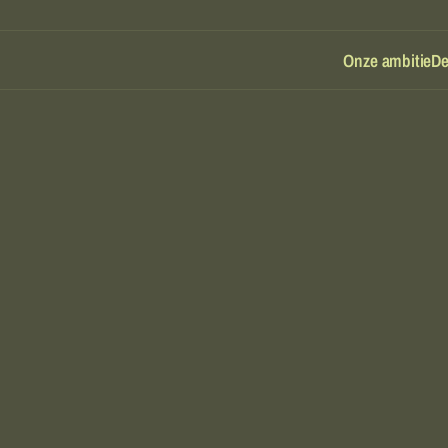
Onze ambitie
De