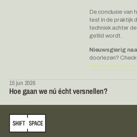
De conclusie van h
test in de praktijk
techniek achter de
getild wordt.
Nieuwsgierig naar
doorlezen? Check d
Bewonersonderz
15 jun 2026
Hoe gaan we nú écht versnellen?