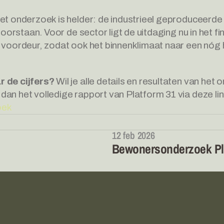
et onderzoek is helder: de industrieel geproduceerde 
 doorstaan. Voor de sector ligt de uitdaging nu in het fi
 voordeur, zodat ook het binnenklimaat naar een nóg 
 de cijfers?
 Wil je alle details en resultaten van het 
an het volledige rapport van Platform 31 via deze lin
oek
12 feb 2026
Bewonersonderzoek Pl