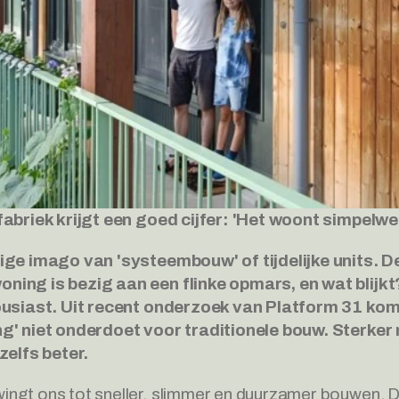
fabriek krijgt een goed cijfer: 'Het woont simpelweg
ige imago van 'systeembouw' of tijdelijke units. De 
ing is bezig aan een flinke opmars, en wat blijkt
ousiast. Uit recent onderzoek van Platform 31 kom
g' niet onderdoet voor traditionele bouw. Sterker
zelfs beter.
ngt ons tot sneller, slimmer en duurzamer bouwen. D