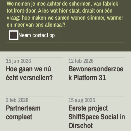
We nemen je mee achter de schermen, van fabriek 
tot front-door. Alles wat hier staat, draait om één 
vraag: hoe maken we samen wonen slimmer, warmer 
en meer van ons allemaal?
Neem contact op
15 jun 2026
12 feb 2026
Hoe gaan we nú 
Bewonersonderzoe
écht versnellen?
k Platform 31
2 feb 2026
15 aug 2025
Partnerteam 
Eerste project 
compleet
ShiftSpace Social in 
Oirschot